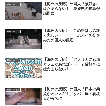
【海外の反応】外国人「猫好きに
動物・ペット
はたまらない！」愛媛県の猫島が
話題に
【海外の反応】「この話はもの凄
動物・ペット
く悲しい・・・。」忠犬ハチ公を
みた外国人の反応
【海外の反応】「アメリカにも猫
動物・ペット
カフェがあれば・・・」猫好きに
はたまらない！
【海外の反応】外国人「日本の柴
動物・ペット
犬かわいスギ！」タバコ屋の看板
犬が有名に