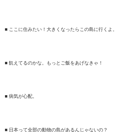
■ ここに住みたい！大きくなったらこの島に行くよ。
■ 飢えてるのかな。もっとご飯をあげなきゃ！
■ 病気が心配。
■ 日本って全部の動物の島があるんじゃないの？