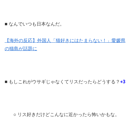
■ なんでいつも日本なんだ。
【海外の反応】外国人「猫好きにはたまらない！」愛媛県
の猫島が話題に
■ もしこれがウサギじゃなくてリスだったらどうする？
+3
○ リス好きだけどこんなに近かったら怖いかもな。