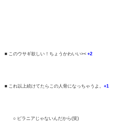
■ このウサギ欲しい！ちょうかわいい><
+2
■ これ以上続けてたらこの人骨になっちゃうよ。
+1
○ ピラニアじゃないんだから(笑)