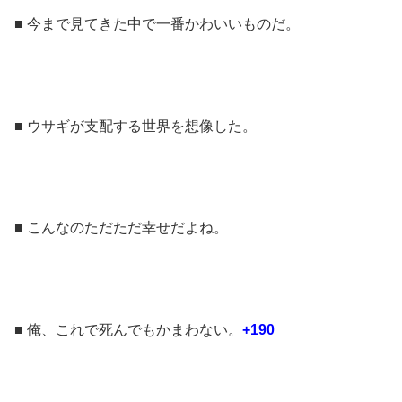
■ 今まで見てきた中で一番かわいいものだ。
■ ウサギが支配する世界を想像した。
■ こんなのただただ幸せだよね。
■ 俺、これで死んでもかまわない。
+190