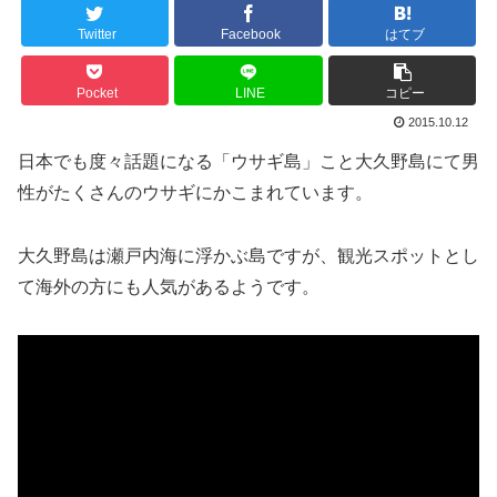
Twitter
Facebook
はてブ
Pocket
LINE
コピー
2015.10.12
日本でも度々話題になる「ウサギ島」こと大久野島にて男
性がたくさんのウサギにかこまれています。
大久野島は瀬戸内海に浮かぶ島ですが、観光スポットとし
て海外の方にも人気があるようです。