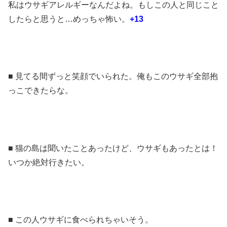
私はウサギアレルギーなんだよね。もしこの人と同じこと
したらと思うと…めっちゃ怖い。
+13
■ 見てる間ずっと笑顔でいられた。俺もこのウサギ全部抱
っこできたらな。
■ 猫の島は聞いたことあったけど、ウサギもあったとは！
いつか絶対行きたい。
■ この人ウサギに食べられちゃいそう。