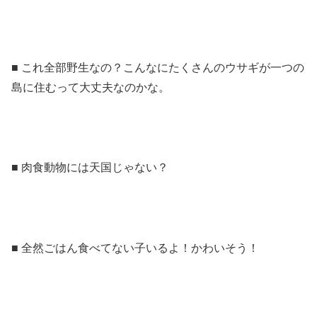
■ これ全部野生なの？こんなにたくさんのウサギが一つの
島に住むって大丈夫なのかな。
■ 肉食動物には天国じゃない？
■ 全然ごはん食べてない子いるよ！かわいそう！