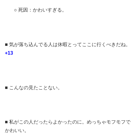
○ 死因：かわいすぎる。
■ 気が落ち込んでる人は休暇とってここに行くべきだね。
+13
■ こんなの見たことない。
■ 私がこの人だったらよかったのに。めっちゃモフモフで
かわいい。