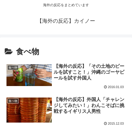
海外の反応をまとめています
【海外の反応】カイノー
食べ物
【海外の反応】「その土地のビー
食べ物
ルを試すこと！」沖縄のゴーヤビ
ールを試す外国人
2016.01.03
【海外の反応】外国人「チャレン
食べ物
ジしてみたい！」わんこそばに挑
戦するイギリス人男性
2015.12.03