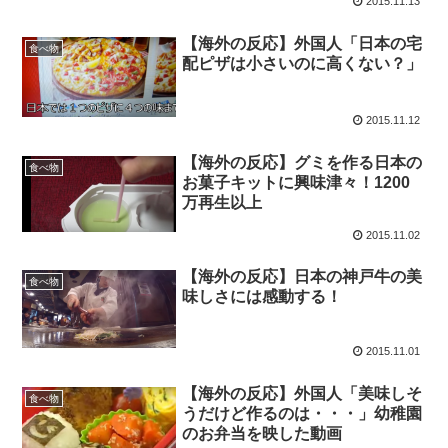
2015.11.13
【海外の反応】外国人「日本の宅
食べ物
配ピザは小さいのに高くない？」
2015.11.12
【海外の反応】グミを作る日本の
食べ物
お菓子キットに興味津々！1200
万再生以上
2015.11.02
【海外の反応】日本の神戸牛の美
食べ物
味しさには感動する！
2015.11.01
【海外の反応】外国人「美味しそ
食べ物
うだけど作るのは・・・」幼稚園
のお弁当を映した動画