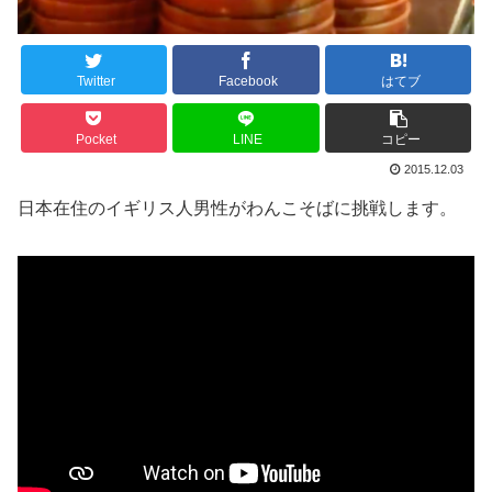
Twitter
Facebook
はてブ
Pocket
LINE
コピー
2015.12.03
日本在住のイギリス人男性がわんこそばに挑戦します。