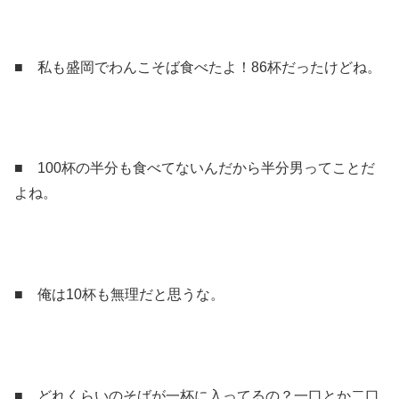
■ 私も盛岡でわんこそば食べたよ！86杯だったけどね。
■ 100杯の半分も食べてないんだから半分男ってことだ
よね。
■ 俺は10杯も無理だと思うな。
■ どれくらいのそばが一杯に入ってるの？一口とか二口