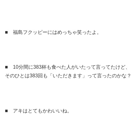
■ 福島フクッピーにはめっちゃ笑ったよ。
■ 10分間に383杯も食べた人がいたって言ってたけど、
そのひとは383回も「いただきます」って言ったのかな？
■ アキはとてもかわいいね。