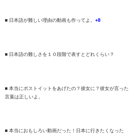
■ 日本語が難しい理由の動画も作ってよ。
+8
■ 日本語の難しさを１０段階で表すとどれくらい？
■ 本当にポストイットをあげたの？彼女に？彼女が言った
言葉は正しいよ。
■ 本当におもしろい動画だった！日本に行きたくなった