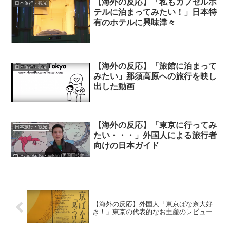
【海外の反応】「私もカプセルホ
日本旅行・観光
テルに泊まってみたい！」日本特
有のホテルに興味津々
【海外の反応】「旅館に泊まって
日本旅行・観光
みたい」那須高原への旅行を映し
出した動画
【海外の反応】「東京に行ってみ
日本旅行・観光
たい・・・」外国人による旅行者
向けの日本ガイド
【海外の反応】外国人「東京ばな奈大好
き！」東京の代表的なお土産のレビュー