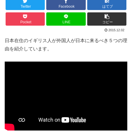
Twitter
Facebook
はてブ
Pocket
LINE
コピー
2015.12.02
日本在住のイギリス人が外国人が日本に来るべき５つの理
由を紹介しています。