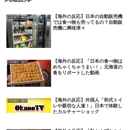
【海外の反応】日本の自動販売機
日本旅行・観光
では食べ物も売ってるの？自動販
売機に興味津々
【海外の反応】「日本の食べ物は
日本旅行・観光
めちゃくちゃうまい！」北海道の
食をリポートした動画
【海外の反応】外国人「和式トイ
日本旅行・観光
レや親切な人達！」日本で体験し
たカルチャーショック