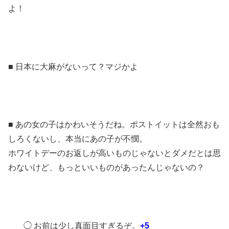
よ！
■ 日本に大麻がないって？マジかよ
■ あの女の子はかわいそうだね。ポストイットは全然おも
しろくないし、本当にあの子が不憫。
ホワイトデーのお返しが高いものじゃないとダメだとは思
わないけど、もっといいものがあったんじゃないの？
◯ お前は少し真面目すぎるぞ。
+5