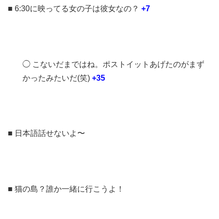
■ 6:30に映ってる女の子は彼女なの？
+7
◯ こないだまではね。ポストイットあげたのがまず
かったみたいだ(笑)
+35
■ 日本語話せないよ〜
■ 猫の島？誰か一緒に行こうよ！