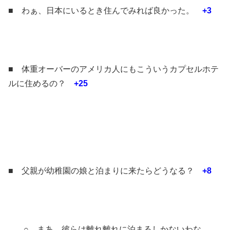
■ わぁ、日本にいるとき住んでみれば良かった。
+3
■ 体重オーバーのアメリカ人にもこういうカプセルホテ
ルに住めるの？
+25
■ 父親が幼稚園の娘と泊まりに来たらどうなる？
+8
○ まあ、彼らは離れ離れに泊まるしかないわな。