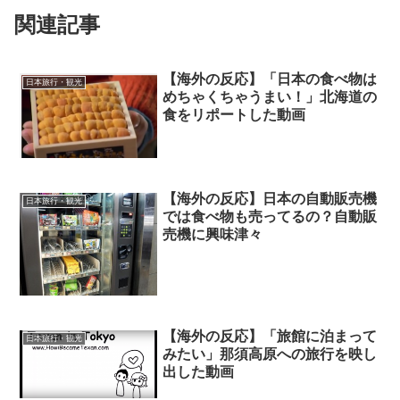
関連記事
【海外の反応】「日本の食べ物は
日本旅行・観光
めちゃくちゃうまい！」北海道の
食をリポートした動画
【海外の反応】日本の自動販売機
日本旅行・観光
では食べ物も売ってるの？自動販
売機に興味津々
【海外の反応】「旅館に泊まって
日本旅行・観光
みたい」那須高原への旅行を映し
出した動画