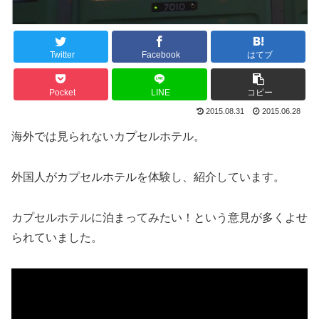
Twitter
Facebook
はてブ
Pocket
LINE
コピー
2015.08.31
2015.06.28
海外では見られないカプセルホテル。
外国人がカプセルホテルを体験し、紹介しています。
カプセルホテルに泊まってみたい！という意見が多くよせ
られていました。