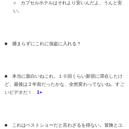
○ カプセルホテルはそれより安いんだよ。うんと安
い。
■ 捕まらずにこれに強盗に入れる？
■ 本当に面白いねこれ。１０回くらい新宿に滞在したけ
ど、最後は２年前だったかな、全然変わってないね。すご
いビデオだ！
1+
■ これはベストショーだと言わざるを得ない。冒険とユ