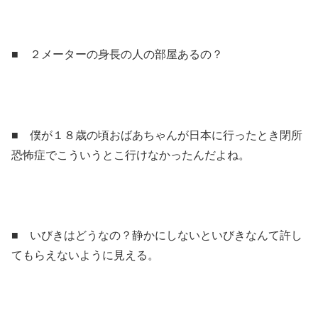
■ ２メーターの身長の人の部屋あるの？
■ 僕が１８歳の頃おばあちゃんが日本に行ったとき閉所
恐怖症でこういうとこ行けなかったんだよね。
■ いびきはどうなの？静かにしないといびきなんて許し
てもらえないように見える。