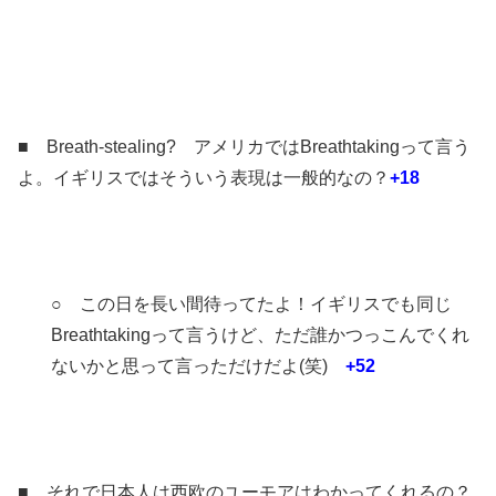
■ Breath-stealing? アメリカではBreathtakingって言う
よ。イギリスではそういう表現は一般的なの？
+18
○ この日を長い間待ってたよ！イギリスでも同じ
Breathtakingって言うけど、ただ誰かつっこんでくれ
ないかと思って言っただけだよ(笑)
+52
■ それで日本人は西欧のユーモアはわかってくれるの？