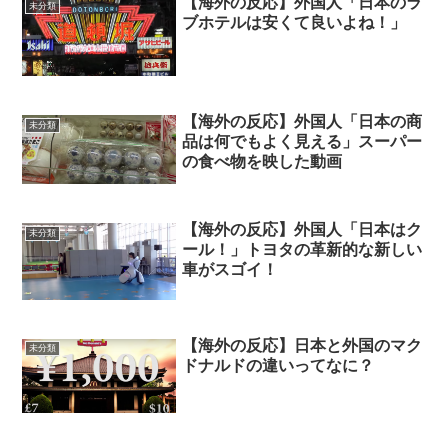
【海外の反応】外国人「日本のラ
未分類
ブホテルは安くて良いよね！」
【海外の反応】外国人「日本の商
未分類
品は何でもよく見える」スーパー
の食べ物を映した動画
【海外の反応】外国人「日本はク
未分類
ール！」トヨタの革新的な新しい
車がスゴイ！
【海外の反応】日本と外国のマク
未分類
ドナルドの違いってなに？