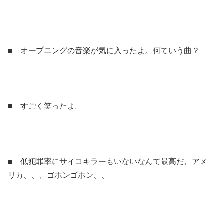
■ オープニングの音楽が気に入ったよ。何ていう曲？
■ すごく笑ったよ。
■ 低犯罪率にサイコキラーもいないなんて最高だ。アメ
リカ、、、ゴホンゴホン、、