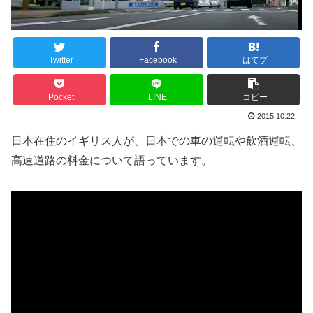
Twitter
Facebook
はてブ
Pocket
LINE
コピー
2015.10.22
日本在住のイギリス人が、日本での車の運転や飲酒運転、
高速道路の料金について語っています。