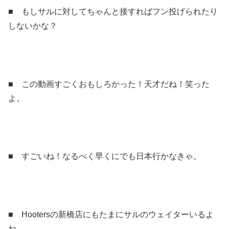
■ もしサルに対してちゃんと接すればフン投げられたり
しないかな？
■ この動画すごくおもしろかった！天才だね！笑った
よ。
■ すごいね！なるべく早くにでも日本行かなきゃ。
■ Hootersの新橋店にもたまにサルのウェイターいるよ
ね。