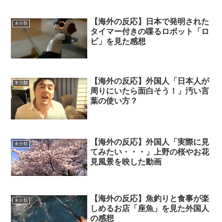
【海外の反応】日本で発明された
未分類
タイマー付きの喋るロボット「ロ
ビ」を見た感想
【海外の反応】外国人「日本人が
未分類
周りにいたら面白そう！」汚い言
葉の使い方？
【海外の反応】外国人「実際に見
未分類
てみたい・・・」上野の桜やお花
見風景を映した動画
【海外の反応】魚釣りと食事が楽
未分類
しめるお店「座魚」を見た外国人
の感想