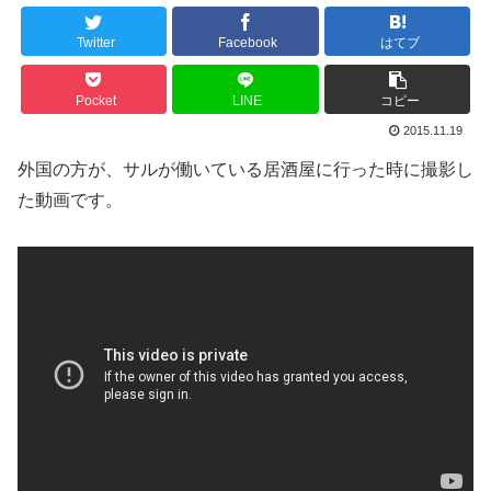
Twitter
Facebook
はてブ
Pocket
LINE
コピー
2015.11.19
外国の方が、サルが働いている居酒屋に行った時に撮影し
た動画です。