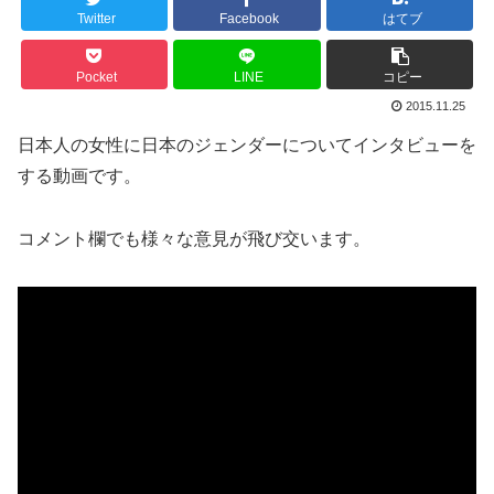
Twitter
Facebook
はてブ
Pocket
LINE
コピー
2015.11.25
日本人の女性に日本のジェンダーについてインタビューを
する動画です。
コメント欄でも様々な意見が飛び交います。