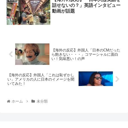
未分類
話せないの？」英語インタビュー
動画が話題
【海外の反応】外国人「日本のCMだった
ら飽きない・・・」コマーシャルに面白
い！気味悪い！の声
【海外の反応】外国人「これは恥ずかし
い」アメリカの人に日本のイメージを聞
いてみた！
ホーム
未分類