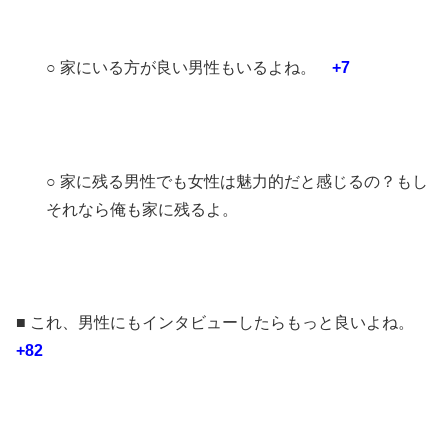
○ 家にいる方が良い男性もいるよね。
+7
○ 家に残る男性でも女性は魅力的だと感じるの？もし
それなら俺も家に残るよ。
■ これ、男性にもインタビューしたらもっと良いよね。
+82